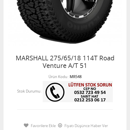
MARSHALL 275/65/18 114T Road
Venture A/T 51
Ürün Kodu
MR548
Stok Durumu
Favorilere Ekle
Fiyatı Düşünce Haber Ver