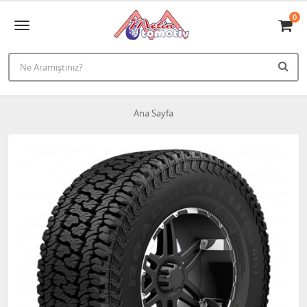
0
Ana Sayfa