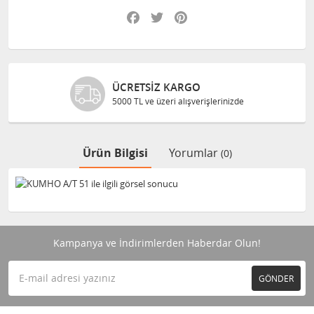
Facebook
Twitter
Pinterest
ÜCRETSIZ KARGO
5000 TL ve üzeri alışverişlerinizde
Ürün Bilgisi
Yorumlar
(0)
Kampanya ve İndirimlerden Haberdar Olun!
GÖNDER