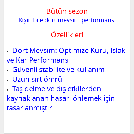
Bütün sezon
Kışın bile dört mevsim performans.
Özellikleri
Dört Mevsim: Optimize Kuru, Islak
ve Kar Performansı
Güvenli stabilite ve kullanım
Uzun sırt ömrü
Taş delme ve dış etkilerden
kaynaklanan hasarı önlemek için
tasarlanmıştır