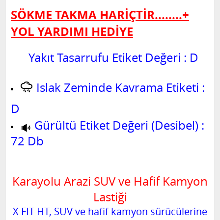
SÖKME TAKMA HARİÇTİR........+
YOL YARDIMI HEDİYE
Yakıt Tasarrufu Etiket Değeri : D
Islak Zeminde Kavrama Etiketi :
D
Gürültü Etiket Değeri (Desibel) :
72 Db
Karayolu Arazi SUV ve Hafif Kamyon
Lastiği
X FIT HT, SUV ve hafif kamyon sürücülerine