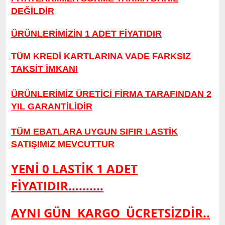
DEĞİLDİR
ÜRÜNLERİMİZİ
N 1 ADET FİYATIDIR
TÜM KREDİ KARTLARINA VADE FARKSIZ
TAKSİT İMKANI
ÜRÜNLERİMİZ ÜRETİCİ FİRMA TARAFINDAN 2
YIL GARANTİLİDİR
TÜM EBATLARA UYGUN SIFIR LASTİK
SATIŞIMIZ MEVCUTTUR
YENİ 0 LASTİK 1 ADET
FİYATIDIR..........
AYNI GÜN KARGO
ÜCRETSİZDİR..