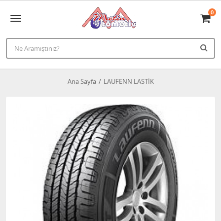
0
Ana Sayfa
LAUFENN LASTİK