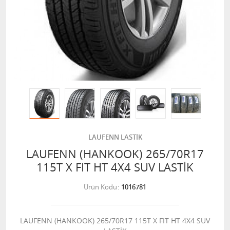
LAUFENN LASTİK
LAUFENN (HANKOOK) 265/70R17
115T X FIT HT 4X4 SUV LASTİK
Ürün Kodu
1016781
LAUFENN (HANKOOK) 265/70R17 115T X FIT HT 4X4 SUV