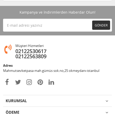
Kampanya ve İndirimlerden Haberdar Olun!
GÖNDER
Müşteri Hizmetleri
02122530617
02122563809
Adres
Mahmutsevketpasa mah.gümüs sok.no,25 okmeydanı-istanbul
KURUMSAL
ÖDEME