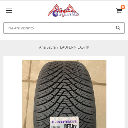
0
Ana Sayfa
LAUFENN LASTİK