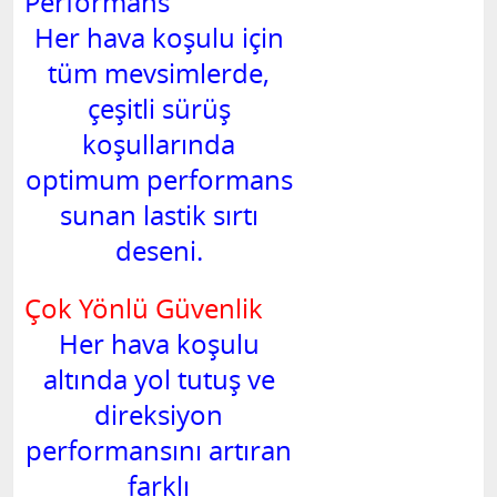
Performans
Her hava koşulu için
tüm mevsimlerde,
çeşitli sürüş
koşullarında
optimum performans
sunan lastik sırtı
deseni.
Çok Yönlü Güvenlik
Her hava koşulu
altında yol tutuş ve
direksiyon
performansını artıran
farklı