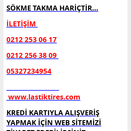
SÖKME TAKMA HARİÇTİR...
İLETİŞİM
0212 253 06 17
0212 256 38 09
05327234954
www.lastiktires.com
KREDİ KARTIYLA ALIŞVERİŞ
YAPMAK İÇİN WEB SİTEMİZİ