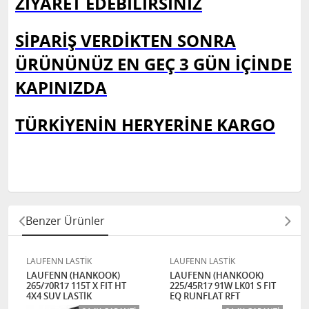
ZİYARET EDEBİLİRSİNİZ
SİPARİŞ VERDİKTEN SONRA
ÜRÜNÜNÜZ EN GEÇ 3 GÜN İÇİNDE
KAPINIZDA
TÜRKİYENİN HERYERİNE KARGO
Benzer Ürünler
LAUFENN LASTİK
LAUFENN LASTİK
LAUFENN (HANKOOK)
LAUFENN (HANKOOK)
265/70R17 115T X FIT HT
225/45R17 91W LK01 S FIT
4X4 SUV LASTİK
EQ RUNFLAT RFT