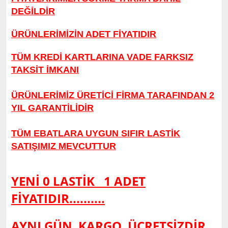
DEĞİLDİR
ÜRÜNLERİMİZİN ADET FİYATIDIR
TÜM KREDİ KARTLARINA VADE FARKSIZ
TAKSİT İMKANI
ÜRÜNLERİMİZ ÜRETİCİ FİRMA TARAFINDAN 2
YIL GARANTİLİDİR
TÜM EBATLARA UYGUN SIFIR LASTİK
SATIŞIMIZ MEVCUTTUR
YENİ 0 LASTİK 1 ADET
FİYATIDIR..........
AYNI GÜN KARGO
ÜCRETSİZDİR..