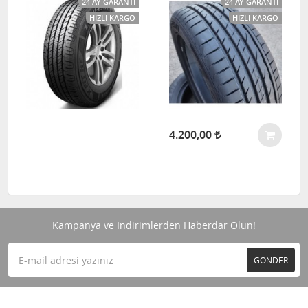
24 AY GARANTI
24 AY GARANTI
HIZLI KARGO
HIZLI KARGO
4.200,00
Kampanya ve İndirimlerden Haberdar Olun!
GÖNDER