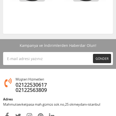
Kampanya ve İndirimlerden Haberdar Olun!
GÖNDER
Müşteri Hizmetleri
02122530617
02122563809
Adres
Mahmutsevketpasa mah.gümüs sok.no,25 okmeydanı-istanbul