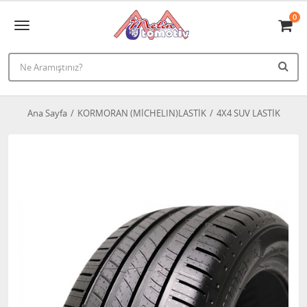
0
Ana Sayfa
KORMORAN (MİCHELIN)LASTİK
4X4 SUV LASTİK