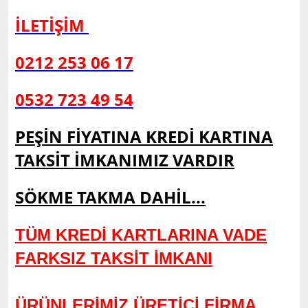
İLETİŞİM
0212 253 06 17
0532 723 49 54
PEŞİN FİYATINA KREDİ KARTINA
TAKSİT İMKANIMIZ VARDIR
SÖKME TAKMA DAHİL...
TÜM KREDİ KARTLARINA VADE
FARKSIZ TAKSİT İMKANI
ÜRÜNLERİMİZ ÜRETİCİ FİRMA