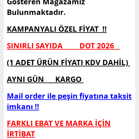
Gösteren Mağazamız
Bulunmaktadır.
KAMPANYALI ÖZEL FİYAT !!
SINIRLI SAYIDA DOT 2026
(1 ADET ÜRÜN FİYATI KDV DAHİL)
AYNI GÜN KARGO
Mail order ile peşin fiyatına taksit
imkanı !!
FARKLI EBAT VE MARKA İÇİN
İRTİBAT