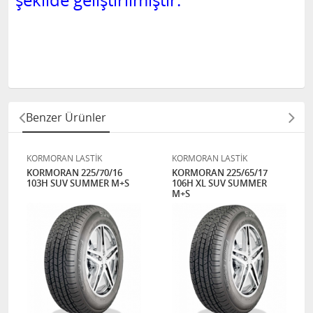
şekilde geliştirilmiştir.
Benzer Ürünler
KORMORAN LASTİK
KORMORAN LASTİK
KORMORAN 225/70/16
KORMORAN 225/65/17
103H SUV SUMMER M+S
106H XL SUV SUMMER
M+S