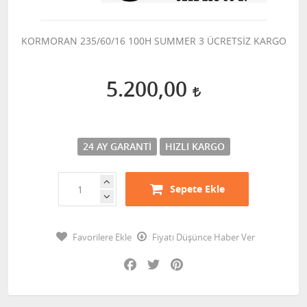
KORMORAN 235/60/16 100H SUMMER 3 ÜCRETSİZ KARGO
5.200,00
24 AY GARANTI
HIZLI KARGO
Sepete Ekle
Favorilere Ekle
Fiyatı Düşünce Haber Ver
Facebook
Twitter
Pinterest