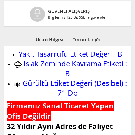
GÜVENLI ALIŞVERIŞ
Bilgileriniz 128 Bit SSL ile güvende
Ürün Bilgisi
Yorumlar
(0)
Yakıt Tasarrufu Etiket Değeri : B
Islak Zeminde Kavrama Etiketi :
B
Gürültü Etiket Değeri (Desibel) :
71 Db
Firmamız Sanal Ticaret Yapan
Ofis Değildir
32 Yıldır Aynı Adres de Faliyet