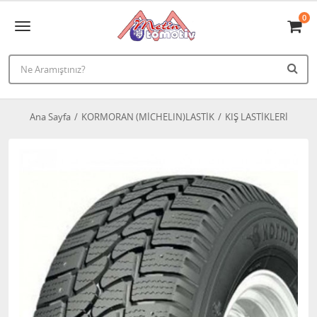
0
Ana Sayfa
KORMORAN (MİCHELIN)LASTİK
KIŞ LASTİKLERİ