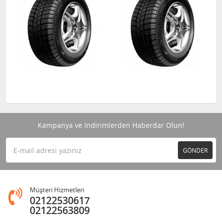
Kampanya ve İndirimlerden Haberdar Olun!
GÖNDER
Müşteri Hizmetleri
02122530617
02122563809