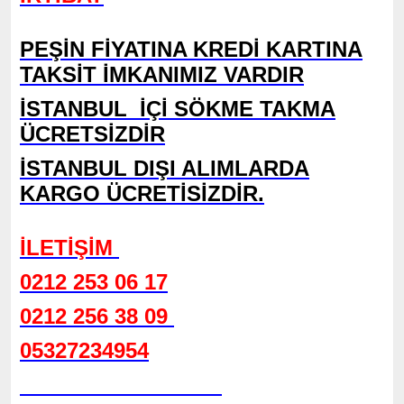
PEŞİN FİYATINA KREDİ KARTINA
TAKSİT İMKANIMIZ VARDIR
İSTANBUL
İÇİ SÖKME TAKMA
ÜCRETSİZDİR
İSTANBUL DIŞI ALIMLARDA
KARGO ÜCRETİSİZDİR.
İLETİŞİM
0212 253 06 17
0212 256 38 09
05327234954