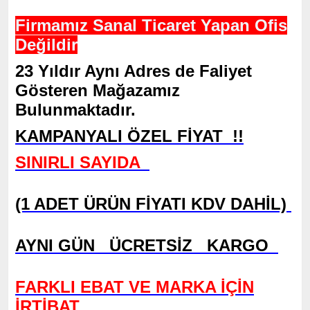
Firmamız Sanal Ticaret Yapan Ofis
Değildir
23 Yıldır Aynı Adres de Faliyet
Gösteren Mağazamız
Bulunmaktadır.
KAMPANYALI ÖZEL FİYAT !!
SINIRLI SAYIDA
(1 ADET ÜRÜN FİYATI KDV DAHİL)
AYNI GÜN ÜCRETSİZ KARGO
FARKLI EBAT VE MARKA İÇİN
İRTİBAT