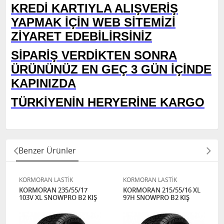
KREDİ KARTIYLA ALIŞVERİŞ
YAPMAK İÇİN WEB SİTEMİZİ
ZİYARET EDEBİLİRSİNİZ
SİPARİŞ VERDİKTEN SONRA
ÜRÜNÜNÜZ EN GEÇ 3 GÜN İÇİNDE
KAPINIZDA
TÜRKİYENİN HERYERİNE KARGO
Benzer Ürünler
KORMORAN LASTİK
KORMORAN LASTİK
KORMORAN 235/55/17
KORMORAN 215/55/16 XL
103V XL SNOWPRO B2 KIŞ
97H SNOWPRO B2 KIŞ