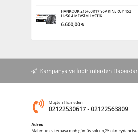
HANKOOK 215/60R17 96V KINERGY 4S2
H750 4 MEVSİM LASTİK
6.600,00
Kampanya ve İndirimlerden Haberdar
Müşteri Hizmetleri
02122530617
02122563809
Adres
Mahmutsevketpasa mah.gümüs sok.no,25 okmeydanı-ist