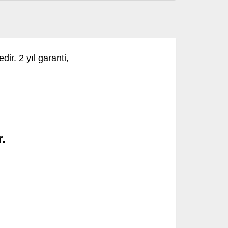
ir. 2 yıl garanti,
.