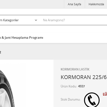
Ana Sayfa
Hakkımızda
k & Jant Hesaplama Programı
2
KORMORAN LASTİK
KORMORAN 225/65
Ürün Kodu
4937
Stok Durumu