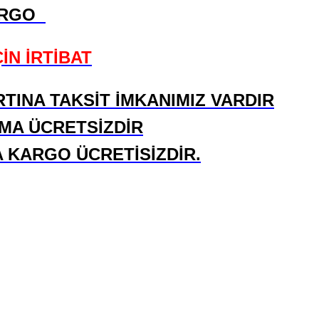
ARGO
İN İRTİBAT
RTINA TAKSİT İMKANIMIZ VARDIR
KMA ÜCRETSİZDİR
A KARGO ÜCRETİSİZDİR.