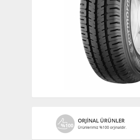
ORJINAL ÜRÜNLER
Ürünlerimiz %100 orjinaldir.