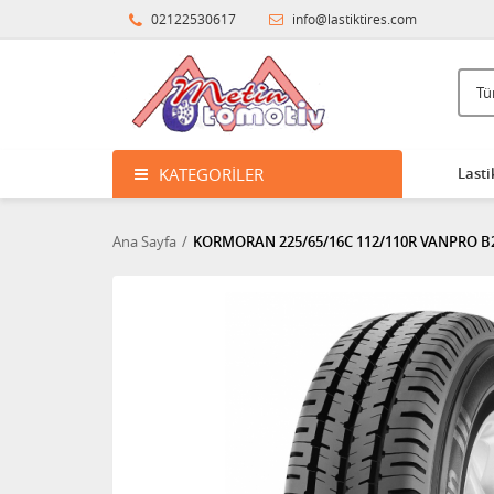
02122530617
info@lastiktires.com
KATEGORILER
Lasti
Ana Sayfa
KORMORAN 225/65/16C 112/110R VANPRO B