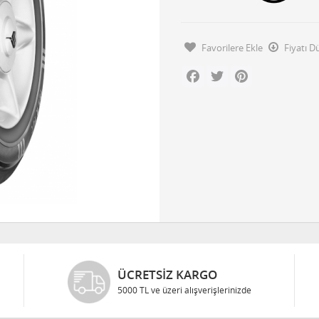
Favorilere Ekle
Fiyatı 
Facebook
Twitter
Pinterest
ÜCRETSIZ KARGO
5000 TL ve üzeri alışverişlerinizde