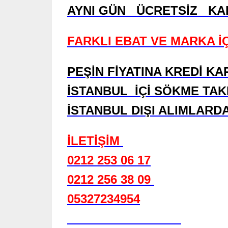
AYNI GÜN ÜCRETSİZ K
FARKLI EBAT VE MARKA İÇ
PEŞİN FİYATINA KREDİ KA
İSTANBUL
İÇİ SÖKME TA
İSTANBUL DIŞI ALIMLARD
İLETİŞİM
0212 253 06 17
0212 256 38 09
05327234954