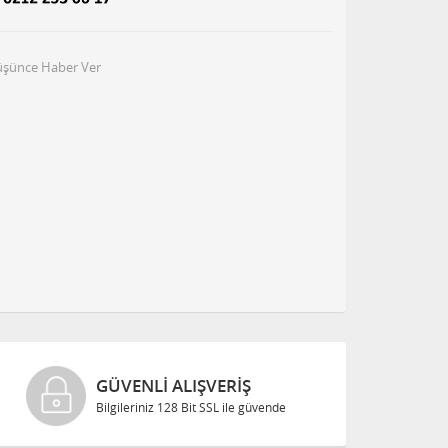
Düşünce Haber Ver
GÜVENLI ALIŞVERIŞ
Bilgileriniz 128 Bit SSL ile güvende