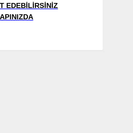
T EDEBİLİRSİNİZ
APINIZDA