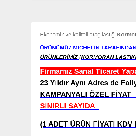
Ekonomik ve kaliteli araç lastiği
Kormo
ÜRÜNÜMÜZ MICHELIN TARAFINDAN
ÜRÜNLERİMİZ (KORMORAN LASTİK
Firmamız Sanal Ticaret Yapa
23 Yıldır Aynı Adres de Fa
KAMPANYALI ÖZEL FİYAT 
SINIRLI SAYIDA
(1 ADET ÜRÜN FİYATI KDV