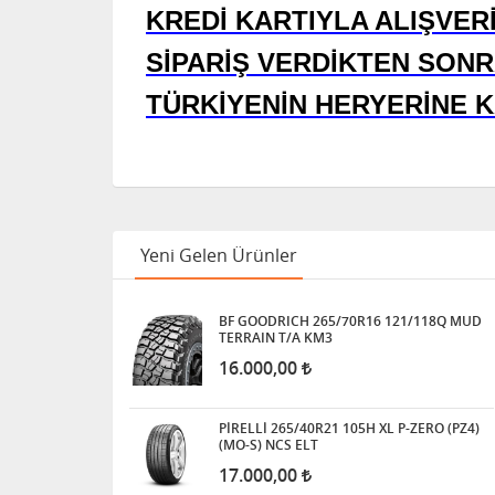
KREDİ KARTIYLA ALIŞVERİ
SİPARİŞ VERDİKTEN SONR
TÜRKİYENİN HERYERİNE 
Yeni Gelen Ürünler
BF GOODRICH 265/70R16 121/118Q MUD
TERRAIN T/A KM3
16.000,00
PİRELLİ 265/40R21 105H XL P-ZERO (PZ4)
(MO-S) NCS ELT
17.000,00