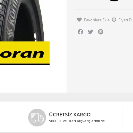
Favorilere Ekle
Fiyatı 
Facebook
Twitter
Pinterest
ÜCRETSIZ KARGO
5000 TL ve üzeri alışverişlerinizde