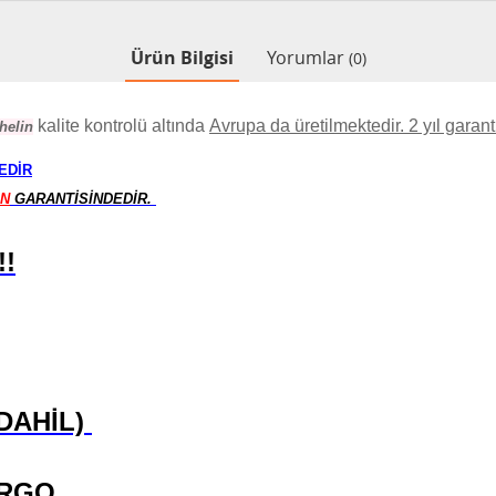
Ürün Bilgisi
Yorumlar
(0)
kalite kontrolü altında
Avrupa da üretilmektedir. 2 yıl garant
helin
EDİR
IN
GARANTİSİNDEDİR.
!!
 DAHİL)
ARGO