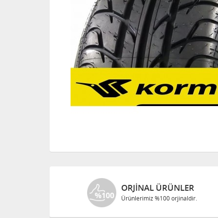
ORJINAL ÜRÜNLER
Ürünlerimiz %100 orjinaldir.