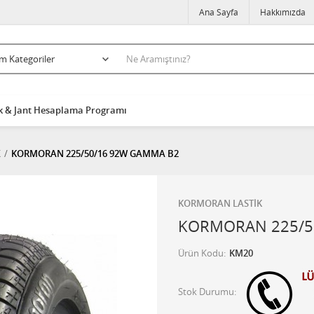
Ana Sayfa
Hakkımızda
k & Jant Hesaplama Programı
K
KORMORAN 225/50/16 92W GAMMA B2
KORMORAN LASTİK
KORMORAN 225/5
Ürün Kodu
KM20
Stok Durumu