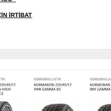
İN İRTİBAT
TİK
KORMORAN LASTİK
KORMORAN LA
35/45/17
KORMARON 235/45/17
KORMORAN 2
A HIGH
94W GAMMA B2
88V GAMMA
CE