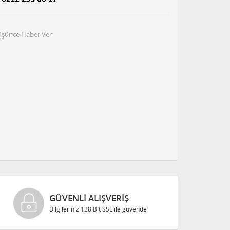
Düşünce Haber Ver
GÜVENLI ALIŞVERIŞ
Bilgileriniz 128 Bit SSL ile güvende