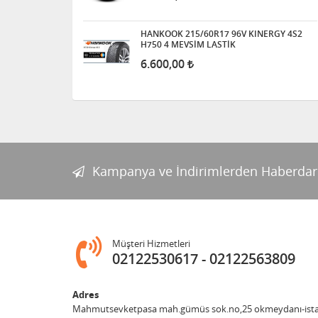
HANKOOK 215/60R17 96V KINERGY 4S2
H750 4 MEVSİM LASTİK
6.600,00
Kampanya ve İndirimlerden Haberdar
Müşteri Hizmetleri
02122530617
02122563809
Adres
Mahmutsevketpasa mah.gümüs sok.no,25 okmeydanı-ist