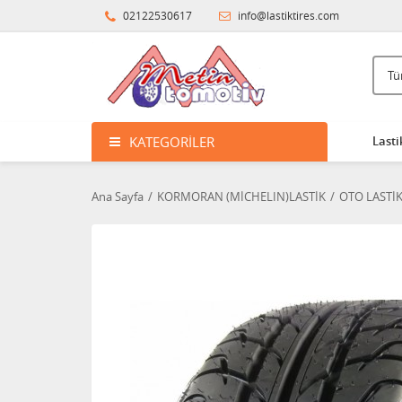
02122530617
info@lastiktires.com
KATEGORILER
Lasti
Ana Sayfa
KORMORAN (MİCHELIN)LASTİK
OTO LASTİ