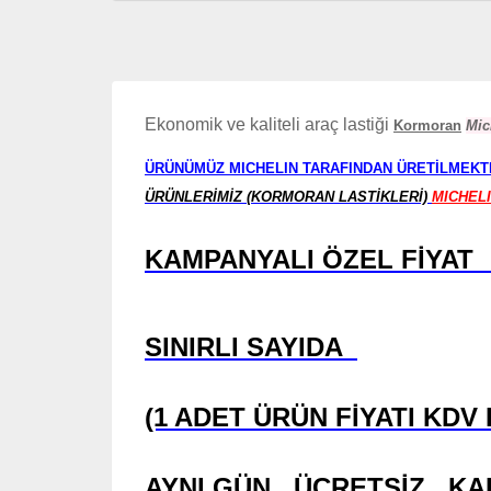
Ekonomik ve kaliteli araç lastiği
Kormoran
Mic
ÜRÜNÜMÜZ MICHELIN TARAFINDAN ÜRETİLMEKT
ÜRÜNLERİMİZ (KORMORAN LASTİKLERİ)
MICHEL
KAMPANYALI ÖZEL FİYAT 
SINIRLI SAYIDA
(1 ADET ÜRÜN FİYATI KDV
AYNI GÜN ÜCRETSİZ K