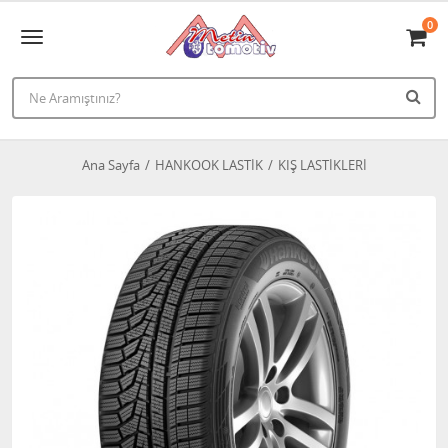
0
Ana Sayfa
HANKOOK LASTİK
KIŞ LASTİKLERİ