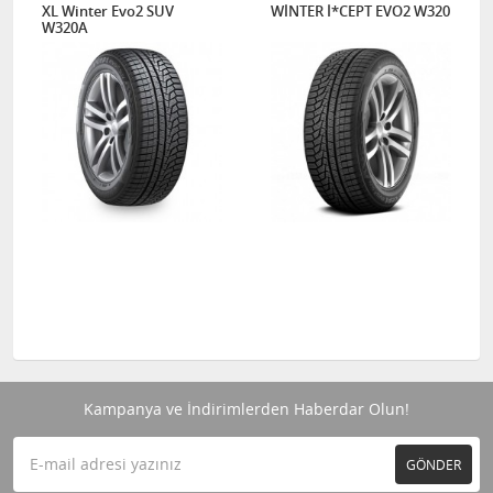
XL Winter Evo2 SUV
WİNTER İ*CEPT EVO2 W320
W320A
Kampanya ve İndirimlerden Haberdar Olun!
GÖNDER