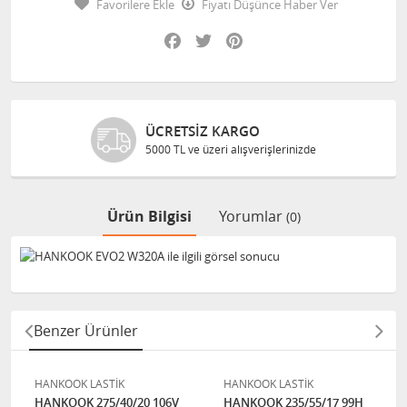
Favorilere Ekle
Fiyatı Düşünce Haber Ver
Facebook
Twitter
Pinterest
ÜCRETSIZ KARGO
5000 TL ve üzeri alışverişlerinizde
Ürün Bilgisi
Yorumlar
(0)
Benzer Ürünler
HANKOOK LASTİK
HANKOOK LASTİK
HANKOOK 275/40/20 106V
HANKOOK 235/55/17 99H