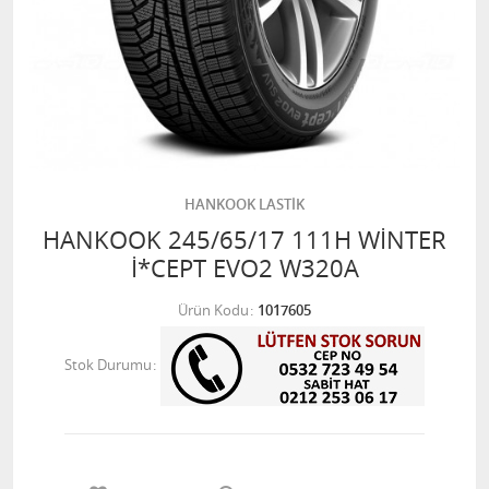
HANKOOK LASTİK
HANKOOK 245/65/17 111H WİNTER
İ*CEPT EVO2 W320A
Ürün Kodu
1017605
Stok Durumu