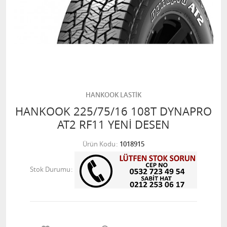
HANKOOK LASTİK
HANKOOK 225/75/16 108T DYNAPRO
AT2 RF11 YENİ DESEN
Ürün Kodu
1018915
Stok Durumu