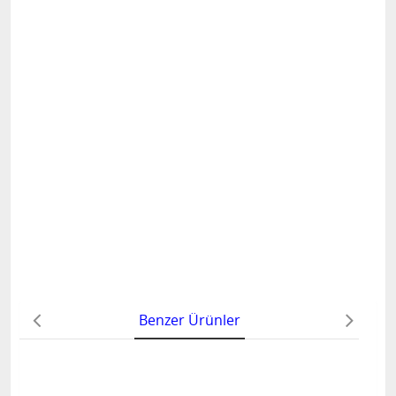
YORUM YAP
Benzer Ürünler