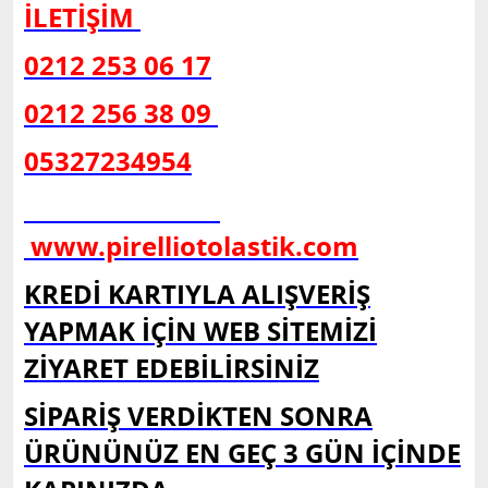
İLETİŞİM
0212 253 06 17
0212 256 38 09
05327234954
www.pirelliotolastik.com
KREDİ KARTIYLA ALIŞVERİŞ
YAPMAK İÇİN WEB SİTEMİZİ
ZİYARET EDEBİLİRSİNİZ
SİPARİŞ VERDİKTEN SONRA
ÜRÜNÜNÜZ EN GEÇ 3 GÜN İÇİNDE