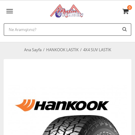
0
Ana Sayfa
HANKOOK LASTİK
4X4 SUV LASTİK