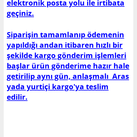
elektronik posta yolu ile irtibata
geçiniz.
Siparişin tamamlanıp ödemenin
yapıldığı andan itibaren hızlı bir
şekilde kargo gönderim işlemleri
başlar ürün gönderime hazır hale
getirilip aynı gün, anlaşmalı Aras
yada yurtiçi kargo'ya teslim
edilir.
Ürüne ait yorum
bulunmamaktadır.