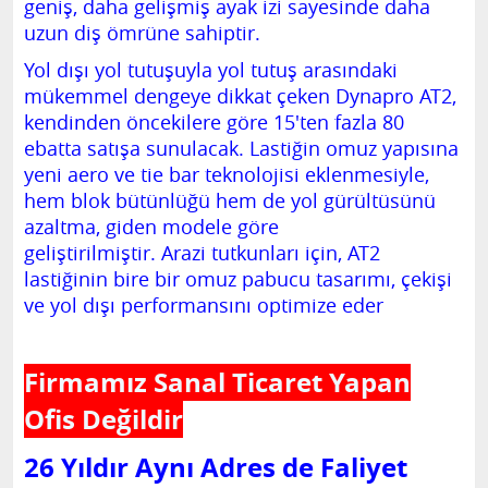
geniş, daha gelişmiş ayak izi sayesinde daha
uzun diş ömrüne sahiptir.
Yol dışı yol tutuşuyla yol tutuş arasındaki
mükemmel dengeye dikkat çeken Dynapro AT2,
kendinden öncekilere göre 15'ten fazla 80
ebatta satışa sunulacak.
Lastiğin omuz yapısına
yeni aero ve tie bar teknolojisi eklenmesiyle,
hem blok bütünlüğü hem de yol gürültüsünü
azaltma, giden modele göre
geliştirilmiştir.
Arazi tutkunları için, AT2
lastiğinin bire bir omuz pabucu tasarımı, çekişi
ve yol dışı performansını optimize eder
Firmamız Sanal Ticaret Yapan
Ofis Değildir
26 Yıldır Aynı Adres de Faliyet