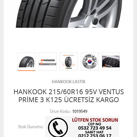
HANKOOK LASTİK
HANKOOK 215/60R16 95V VENTUS
PRİME 3 K125 ÜCRETSİZ KARGO
Ürün Kodu
1019549
Stok Durumu