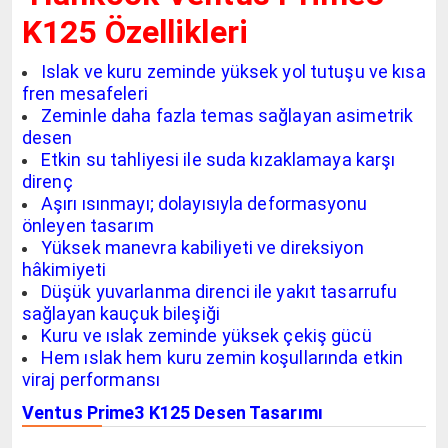
K125 Özellikleri
Islak ve kuru zeminde yüksek yol tutuşu ve kısa
fren mesafeleri
Zeminle daha fazla temas sağlayan asimetrik
desen
Etkin su tahliyesi ile suda kızaklamaya karşı
direnç
Aşırı ısınmayı; dolayısıyla deformasyonu
önleyen tasarım
Yüksek manevra kabiliyeti ve direksiyon
hâkimiyeti
Düşük yuvarlanma direnci ile yakıt tasarrufu
sağlayan kauçuk bileşiği
Kuru ve ıslak zeminde yüksek çekiş gücü
Hem ıslak hem kuru zemin koşullarında etkin
viraj performansı
Ventus Prime3 K125 Desen Tasarımı