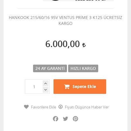
HANKOOK 215/60/16 95V VENTUS PRİME 3 K125 ÜCRETSİZ
KARGO
6.000,00
24 AY GARANTI
HIZLI KARGO
Sepete Ekle
Favorilere Ekle
Fiyatı Düşünce Haber Ver
Facebook
Twitter
Pinterest