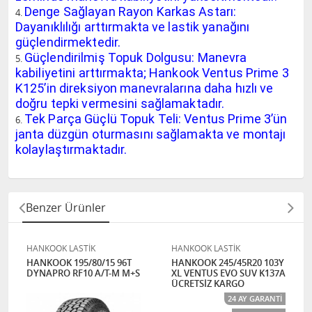
Denge Sağlayan Rayon Karkas Astarı:
Dayanıklılığı arttırmakta ve lastik yanağını
güçlendirmektedir.
Güçlendirilmiş Topuk Dolgusu: Manevra
kabiliyetini arttırmakta; Hankook Ventus Prime 3
K125’in direksiyon manevralarına daha hızlı ve
doğru tepki vermesini sağlamaktadır.
Tek Parça Güçlü Topuk Teli: Ventus Prime 3’ün
janta düzgün oturmasını sağlamakta ve montajı
kolaylaştırmaktadır.
Benzer Ürünler
HANKOOK LASTİK
HANKOOK LASTİK
HANKOOK 195/80/15 96T
HANKOOK 245/45R20 103Y
DYNAPRO RF10 A/T-M M+S
XL VENTUS EVO SUV K137A
ÜCRETSİZ KARGO
24 AY GARANTI