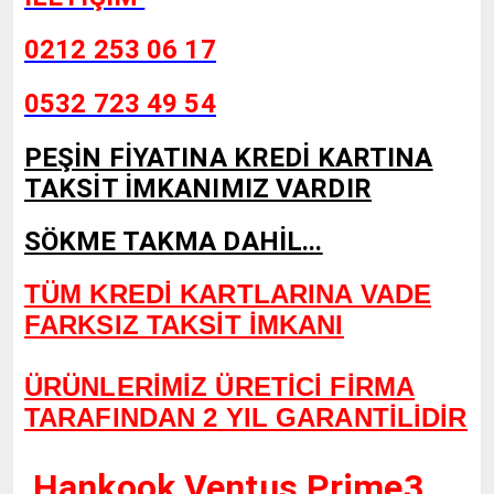
0212 253 06 17
0532 723 49 54
PEŞİN FİYATINA KREDİ KARTINA
TAKSİT İMKANIMIZ VARDIR
SÖKME TAKMA DAHİL...
TÜM KREDİ KARTLARINA VADE
FARKSIZ TAKSİT İMKANI
ÜRÜNLERİMİZ ÜRETİCİ FİRMA
TARAFINDAN 2 YIL GARANTİLİDİR
Hankook Ventus Prime3