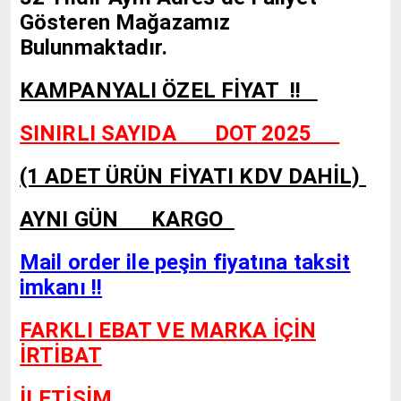
Gösteren Mağazamız
Bulunmaktadır.
KAMPANYALI ÖZEL FİYAT !!
SINIRLI SAYIDA DOT 2025
(1 ADET ÜRÜN FİYATI KDV DAHİL)
AYNI GÜN KARGO
Mail order ile peşin fiyatına taksit
imkanı !!
FARKLI EBAT VE MARKA İÇİN
İRTİBAT
İLETİŞİM