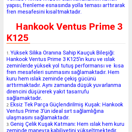
yapısı, frenleme esnasında yolla teması arttırarak
fren mesafesini kısaltmaktadır.
Hankook Ventus Prime 3
K125
Yüksek Silika Oranına Sahip Kauçuk Bileşiği:
Hankook Ventus Prime 3 K125’in kuru ve ıslak
zeminlerde yüksek yol tutuş performansı ve kısa
fren mesafeleri sunmasını sağlamaktadır. Hem
kuru hem ıslak zeminde çekiş gücünü
arttırmaktadır. Aynı zamanda düşük yuvarlanma
direncini düşürerek yakıt tasarrufu
sağlamaktadır.
Eksiz Tek Parça Güçlendirilmiş Kuşak: Hankook
Ventus Prime 3’ün ideal sırt sağlamlığına
ulaşmasını sağlamaktadır.
Geniş Çelik Kuşak Katmanı: Hem ıslak hem kuru
zeminde manevra kabiliyetini yükseltmektedir.