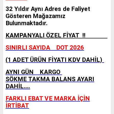
32 Yıldır Aynı Adres de Faliyet
Gösteren Mağazamız
Bulunmaktadır.
KAMPANYALI ÖZEL FİYAT !!
SINIRLI SAYIDA DOT 2026
(1 ADET ÜRÜN FİYATI KDV DAHİL)
AYNI GÜN KARGO
SÖKME TAKMA BALANS AYARI
DAHİL....
FARKLI EBAT VE MARKA İÇİN
İRTİBAT