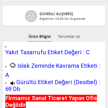
GÜVENLI ALIŞVERIŞ
Bilgileriniz 128 Bit SSL ile güvende
Ürün Bilgisi
Yorumlar
(0)
Yakıt Tasarrufu Etiket Değeri : C
Islak Zeminde Kavrama Etiketi :
A
Gürültü Etiket Değeri (Desibel) :
69 Db
Firmamız Sanal Ticaret Yapan Ofis
Değildir