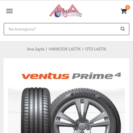
0
Ana Sayfa
HANKOOK LASTİK
OTO LASTİK