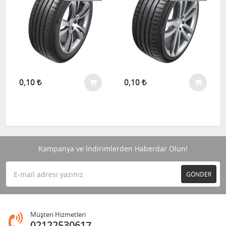
0,10
0,10
Kampanya ve İndirimlerden Haberdar Olun!
GÖNDER
Müşteri Hizmetleri
02122530617