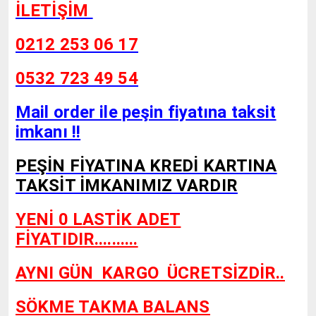
İLETİŞİM
0212 253 06 17
0532 723 49 54
Mail order ile peşin fiyatına taksit
imkanı !!
PEŞİN FİYATINA KREDİ KARTINA
TAKSİT İMKANIMIZ VARDIR
YENİ 0 LASTİK ADET
FİYATIDIR..........
AYNI GÜN KARGO
ÜCRETSİZDİR..
SÖKME TAKMA BALANS