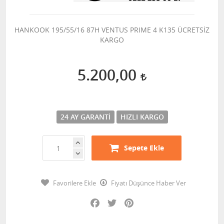
HANKOOK 195/55/16 87H VENTUS PRIME 4 K135 ÜCRETSİZ
KARGO
5.200,00
24 AY GARANTI
HIZLI KARGO
Sepete Ekle
Favorilere Ekle
Fiyatı Düşünce Haber Ver
Facebook
Twitter
Pinterest