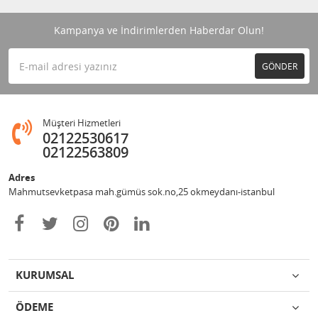
Kampanya ve İndirimlerden Haberdar Olun!
GÖNDER
Müşteri Hizmetleri
02122530617
02122563809
Adres
Mahmutsevketpasa mah.gümüs sok.no,25 okmeydanı-istanbul
KURUMSAL
ÖDEME