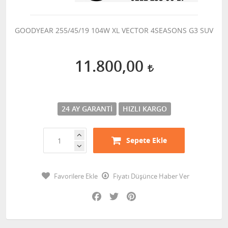
GOODYEAR 255/45/19 104W XL VECTOR 4SEASONS G3 SUV
11.800,00
24 AY GARANTI
HIZLI KARGO
Sepete Ekle
Favorilere Ekle
Fiyatı Düşünce Haber Ver
Facebook
Twitter
Pinterest