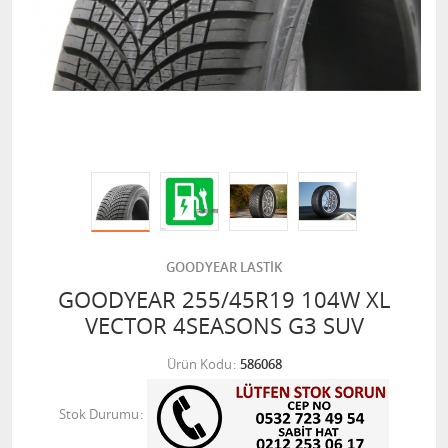
GOODYEAR LASTİK
GOODYEAR 255/45R19 104W XL
VECTOR 4SEASONS G3 SUV
Ürün Kodu
586068
Stok Durumu