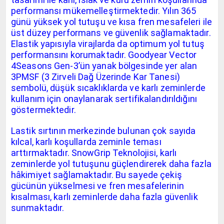
performansı mükemelleştirmektedir. Yılın 365
günü yüksek yol tutuşu ve kısa fren mesafeleri ile
üst düzey performans ve güvenlik sağlamaktadır.
Elastik yapısıyla virajlarda da optimum yol tutuş
performansını korumaktadır. Goodyear Vector
4Seasons Gen-3’ün yanak bölgesinde yer alan
3PMSF (3 Zirveli Dağ Üzerinde Kar Tanesi)
sembolü, düşük sıcaklıklarda ve karlı zeminlerde
kullanım için onaylanarak sertifikalandırıldığını
göstermektedir.
Lastik sırtının merkezinde bulunan çok sayıda
kılcal, karlı koşullarda zeminle teması
arttırmaktadır. SnowGrip Teknolojisi, karlı
zeminlerde yol tutuşunu güçlendirerek daha fazla
hâkimiyet sağlamaktadır. Bu sayede çekiş
gücünün yükselmesi ve fren mesafelerinin
kısalması, karlı zeminlerde daha fazla güvenlik
sunmaktadır.