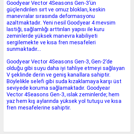
Goodyear Vector 4Seasons Gen-3’ün
güçlendirilen sırt ve omuz blokları, keskin
manevralar sırasında deformasyonu
azaltmaktadır. Yeni nesil Goodyear 4 mevsim
lastiği, sağlamlığı arttırılan yapısı ile kuru
zeminlerde yüksek manevra kabiliyeti
sergilemekte ve kısa fren mesafeleri
sunmaktadır...
Goodyear Vector 4Seasons Gen-3, Gen-2’de
olduğu gibi suyu daha iyi tahliye etmeyi sağlayan
V şeklinde derin ve geniş kanallara sahiptir.
Böylelikle selefi gibi suda kızaklamaya karşı üst
seviyede koruma sağlamaktadır.
Goodyear
Vector 4Seasons Gen-3, ıslak zeminlerde; hem
yaz hem kış aylarında yüksek yol tutuşu ve kısa
fren mesafelerine sahiptir.