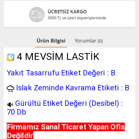
GÜVENLI ALIŞVERIŞ
Bilgileriniz 128 Bit SSL ile güvende
Ürün Bilgisi
Yorumlar
(0)
4 MEVSİM LASTİK
Yakıt Tasarrufu Etiket Değeri : B
Islak Zeminde Kavrama Etiketi : B
Gürültü Etiket Değeri (Desibel) :
70 Db
Firmamız Sanal Ticaret Yapan Ofis
Değildir