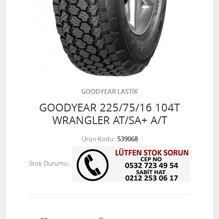
GOODYEAR LASTİK
GOODYEAR 225/75/16 104T
WRANGLER AT/SA+ A/T
Ürün Kodu
539068
Stok Durumu