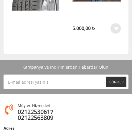
5.000,00
Kampanya ve İndirimlerden Haberdar Olun!
GÖNDER
Müşteri Hizmetleri
02122530617
02122563809
Adres