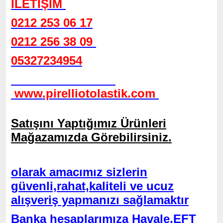
İLETİŞİM
0212 253 06 17
0212 256 38 09
05327234954
www.pirelliotolastik.com
Satışını Yaptığımız Ürünleri
Mağazamızda Görebilirsiniz.
olarak amacımız sizlerin
güvenli,rahat,kaliteli ve ucuz
alışveriş yapmanızı sağlamaktır
Banka hesaplarımıza Havale,EFT