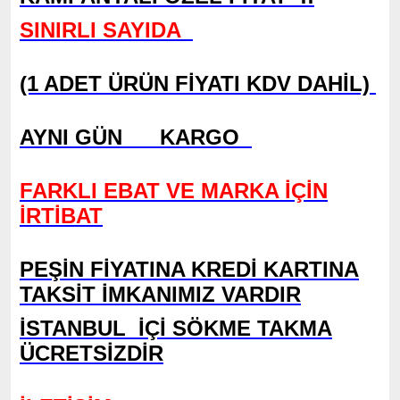
SINIRLI SAYIDA
(1 ADET ÜRÜN FİYATI KDV DAHİL)
AYNI GÜN KARGO
FARKLI EBAT VE MARKA İÇİN
İRTİBAT
PEŞİN FİYATINA KREDİ KARTINA
TAKSİT İMKANIMIZ VARDIR
İSTANBUL
İÇİ SÖKME TAKMA
ÜCRETSİZDİR