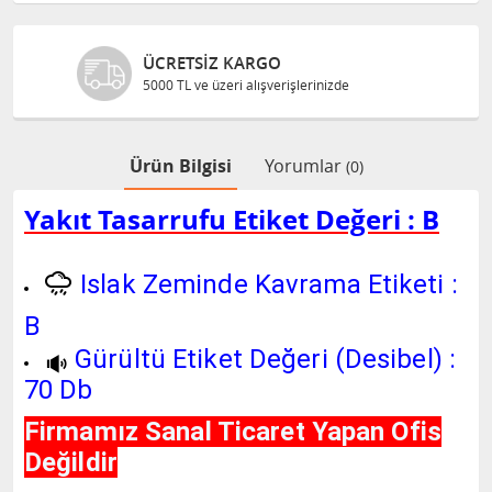
GÜVENLI ALIŞVERIŞ
Bilgileriniz 128 Bit SSL ile güvende
Ürün Bilgisi
Yorumlar
(0)
Yakıt Tasarrufu Etiket Değeri : B
Islak Zeminde Kavrama Etiketi :
B
Gürültü Etiket Değeri (Desibel) :
70 Db
Firmamız Sanal Ticaret Yapan Ofis
Değildir