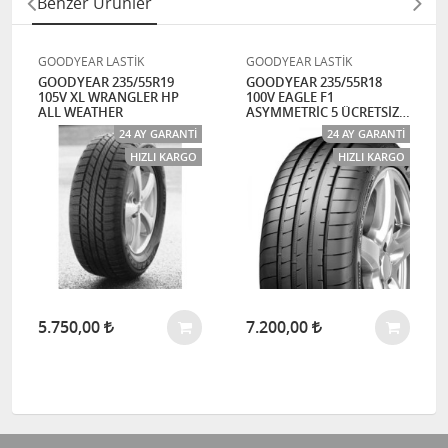
Benzer Ürünler
GOODYEAR LASTİK
GOODYEAR LASTİK
GOODYEAR 235/55R19
GOODYEAR 235/55R18
105V XL WRANGLER HP
100V EAGLE F1
ALL WEATHER
ASYMMETRİC 5 ÜCRETSİZ
KARGO
24 AY GARANTI
24 AY GARANTI
HIZLI KARGO
HIZLI KARGO
5.750,00
7.200,00