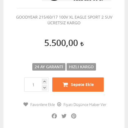
GOODYEAR 215/60/17 100V XL EAGLE SPORT 2 SUV
ÜCRETSİZ KARGO
5.500,00
24 AY GARANTI
HIZLI KARGO
Sepete Ekle
Favorilere Ekle
Fiyatı Düşünce Haber Ver
Facebook
Twitter
Pinterest