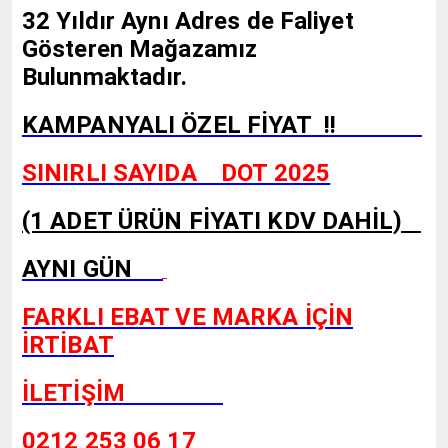
32 Yıldır Aynı Adres de Faliyet
Gösteren Mağazamız
Bulunmaktadır.
KAMPANYALI ÖZEL FİYAT !!
SINIRLI SAYIDA DOT 2025
(1 ADET ÜRÜN FİYATI KDV DAHİL)
AYNI GÜN
FARKLI EBAT VE MARKA İÇİN
İRTİBAT
İLETİŞİM
0212 253 06 17