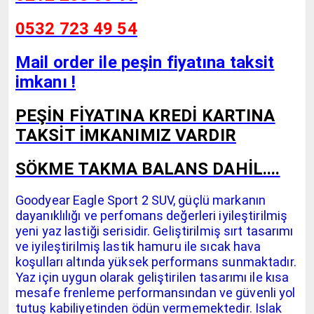
0532 723 49 54
Mail order ile peşin fiyatına taksit
imkanı !
PEŞİN FİYATINA KREDİ KARTINA
TAKSİT İMKANIMIZ VARDIR
SÖKME TAKMA BALANS DAHİL....
Goodyear Eagle Sport 2 SUV, güçlü markanın
dayanıklılığı ve perfomans değerleri iyileştirilmiş
yeni yaz lastiği serisidir. Geliştirilmiş sırt tasarımı
ve iyileştirilmiş lastik hamuru ile sıcak hava
koşulları altında yüksek performans sunmaktadır.
Yaz için uygun olarak geliştirilen tasarımı ile kısa
mesafe frenleme performansından ve güvenli yol
tutuş kabiliyetinden ödün vermemektedir. Islak