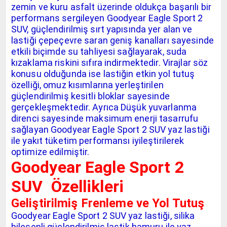
zemin ve kuru asfalt üzerinde oldukça başarılı bir
performans sergileyen Goodyear Eagle Sport 2
SUV, güçlendirilmiş sırt yapısında yer alan ve
lastiği çepeçevre saran geniş kanalları sayesinde
etkili biçimde su tahliyesi sağlayarak, suda
kızaklama riskini sıfıra indirmektedir. Virajlar söz
konusu olduğunda ise lastiğin etkin yol tutuş
özelliği, omuz kısımlarına yerleştirilen
güçlendirilmiş kesitli bloklar sayesinde
gerçekleşmektedir. Ayrıca Düşük yuvarlanma
direnci sayesinde maksimum enerji tasarrufu
sağlayan Goodyear Eagle Sport 2 SUV yaz lastiği
ile yakıt tüketim performansı iyileştirilerek
optimize edilmiştir.
Goodyear Eagle Sport 2
SUV Özellikleri
Geliştirilmiş Frenleme ve Yol Tutuş
Goodyear Eagle Sport 2 SUV yaz lastiği, silika
bileşenli güçlendirilmiş lastik hamuru ile yaz