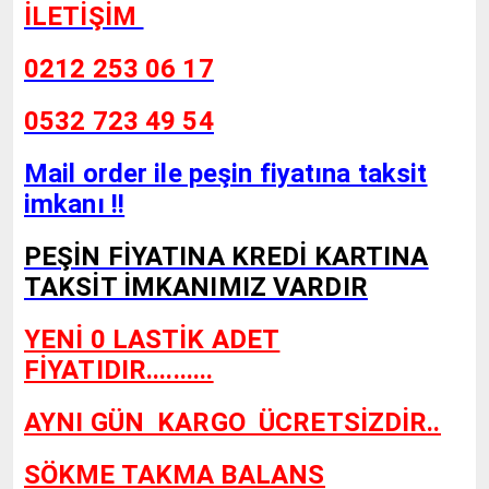
İLETİŞİM
0212 253 06 17
0532 723 49 54
Mail order ile peşin fiyatına taksit
imkanı !!
PEŞİN FİYATINA KREDİ KARTINA
TAKSİT İMKANIMIZ VARDIR
YENİ 0 LASTİK ADET
FİYATIDIR..........
AYNI GÜN KARGO
ÜCRETSİZDİR..
SÖKME TAKMA BALANS