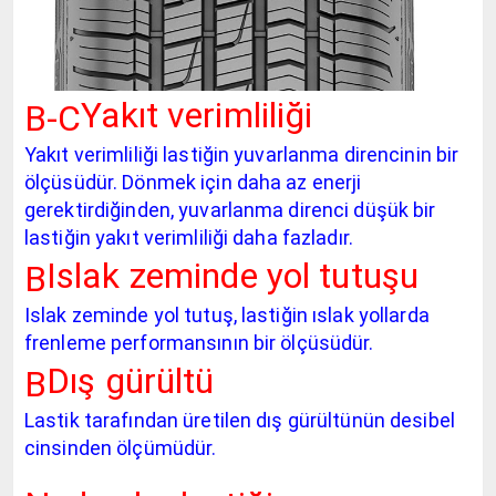
Yakıt verimliliği
B-C
Yakıt verimliliği lastiğin yuvarlanma direncinin bir
ölçüsüdür. Dönmek için daha az enerji
gerektirdiğinden, yuvarlanma direnci düşük bir
lastiğin yakıt verimliliği daha fazladır.
Islak zeminde yol tutuşu
B
Islak zeminde yol tutuş, lastiğin ıslak yollarda
frenleme performansının bir ölçüsüdür.
Dış gürültü
B
Lastik tarafından üretilen dış gürültünün desibel
cinsinden ölçümüdür.