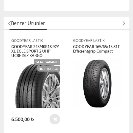
Benzer Ürünler
GOODYEAR LASTİK
GOODYEAR LASTİK
GOODYEAR 245/40R18 97Y
GOODYEAR 165/65/15 81T
XL EGLE SPORT 2 UHP
Effıcıentgrip Compact
ÜCRETSİZ KARGO
24 AY GARANTI
HIZLI KARGO
6.500,00