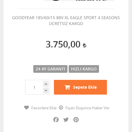
GOODYEAR 185/60/15 88V XL EAGLE SPORT 4 SEASONS
ÜCRETSİZ KARGO
3.750,00
24 AY GARANTI
HIZLI KARGO
Sepete Ekle
Favorilere Ekle
Fiyatı Düşünce Haber Ver
Facebook
Twitter
Pinterest