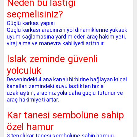
Neden bu lastiği
seçmelisiniz?
Güçlü karkas yapısı
Güçlü karkası aracınızın yol dinamiklerine yüksek
uyum sağlamasına yardım eder, araç hakimiyeti,
viraj alma ve manevra kabiliyeti arttırılır.
Islak zeminde güvenli
yolculuk
Desenindeki 4 ana kanalı birbirine bağlayan kılcal
kanalları zemindeki suyu lastikten hızla
uzaklaştırır, aracınız yola daha güçlü tutunur ve
araç hakimiyeti artar.
Kar tanesi sembolüne sahip
özel hamur
3 tepeli kar tanesi sembolüne sahip hamuru