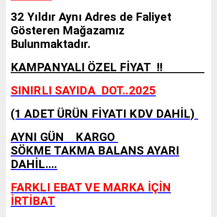
32 Yıldır Aynı Adres de Faliyet
Gösteren Mağazamız
Bulunmaktadır.
KAMPANYALI ÖZEL FİYAT !!
SINIRLI SAYIDA DOT..2025
(1 ADET ÜRÜN FİYATI KDV DAHİL)
AYNI GÜN KARGO
SÖKME TAKMA BALANS AYARI
DAHİL....
FARKLI EBAT VE MARKA İÇİN
İRTİBAT