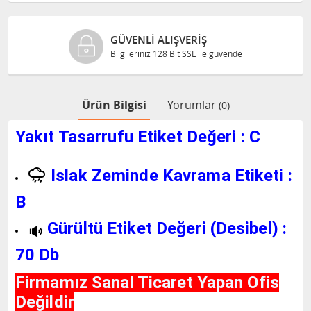
GÜVENLI ALIŞVERIŞ
Bilgileriniz 128 Bit SSL ile güvende
Ürün Bilgisi
Yorumlar
(0)
Yakıt Tasarrufu Etiket Değeri : C
Islak Zeminde Kavrama Etiketi :
B
Gürültü Etiket Değeri (Desibel) :
70 Db
Firmamız Sanal Ticaret Yapan Ofis
Değildir