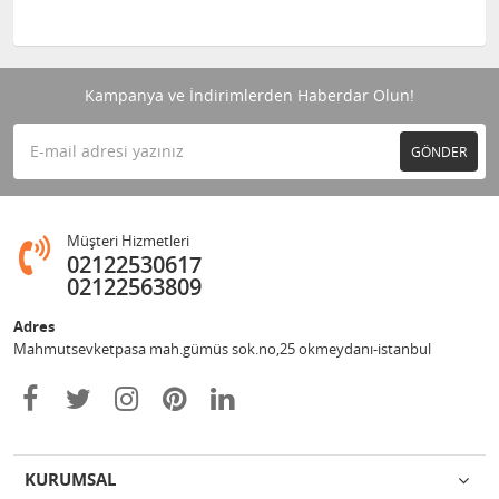
Kampanya ve İndirimlerden Haberdar Olun!
GÖNDER
Müşteri Hizmetleri
02122530617
02122563809
Adres
Mahmutsevketpasa mah.gümüs sok.no,25 okmeydanı-istanbul
KURUMSAL