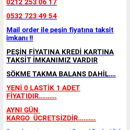
0212 253 06 17
0532 723 49 54
Mail order ile peşin fiyatına taksit
imkanı !!
PEŞİN FİYATINA KREDİ KARTINA
TAKSİT İMKANIMIZ VARDIR
SÖKME TAKMA BALANS DAHİL....
YENİ 0 LASTİK 1 ADET
FİYATIDIR..........
AYNI GÜN
KARGO
ÜCRETSİZDİR..........