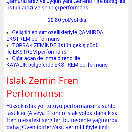
Çamurlu araziye uygun yeni General Tire lastiği ile
üstün arazi ve şehiriçi performansı.
20:80 yol/yol dışı
Geliştirilen sırt özellikleriyle ÇAMURDA
EKSTREM performans
TOPRAK ZEMİNDE üstün çekiş gücü
ile EKSTREM performans
Çığır açan delinme direnci ile
KAYALIK bölgelerde EKSTREM performans
Islak Zemin Fren
Performansı:
Yüksek ıslak yol tutuşu performansına sahip
lastikler (A veya B sınıfı) ıslak yolda daha kısa
fren mesafesi sergiler, bu nedenle yağmurda
daha güvenlidirler.Yakıt verimliliğiyle ilgili