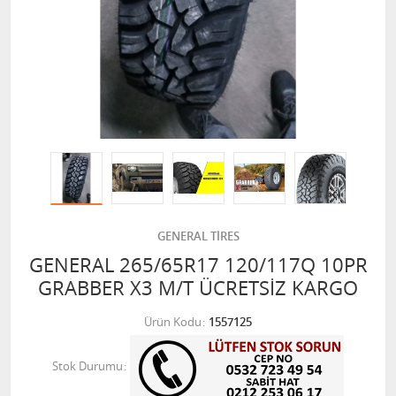
GENERAL TİRES
GENERAL 265/65R17 120/117Q 10PR
GRABBER X3 M/T ÜCRETSİZ KARGO
Ürün Kodu
1557125
Stok Durumu