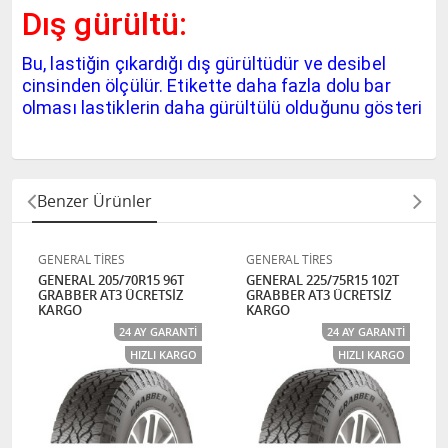
Dış gürültü:
Bu, lastiğin çıkardığı dış gürültüdür ve desibel
cinsinden ölçülür. Etikette daha fazla dolu bar
olması lastiklerin daha gürültülü olduğunu gösteri
Benzer Ürünler
GENERAL TİRES
GENERAL TİRES
GENERAL 205/70R15 96T
GENERAL 225/75R15 102T
GRABBER AT3 ÜCRETSİZ
GRABBER AT3 ÜCRETSİZ
KARGO
KARGO
24 AY GARANTI
24 AY GARANTI
HIZLI KARGO
HIZLI KARGO