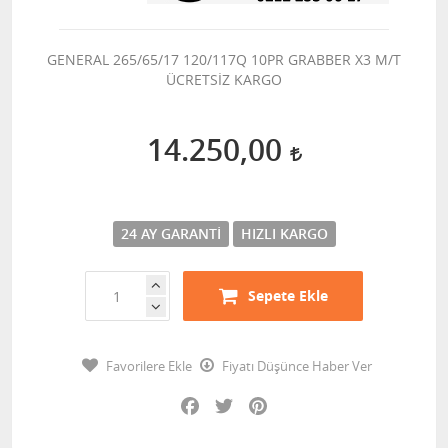
GENERAL 265/65/17 120/117Q 10PR GRABBER X3 M/T
ÜCRETSİZ KARGO
14.250,00
24 AY GARANTI
HIZLI KARGO
Sepete Ekle
Favorilere Ekle
Fiyatı Düşünce Haber Ver
Facebook
Twitter
Pinterest