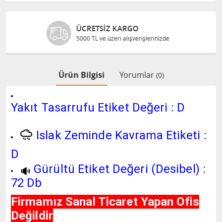
GÜVENLI ALIŞVERIŞ
Bilgileriniz 128 Bit SSL ile güvende
Ürün Bilgisi
Yorumlar
(0)
Yakıt Tasarrufu Etiket Değeri : D
Islak Zeminde Kavrama Etiketi :
D
Gürültü Etiket Değeri (Desibel) :
72 Db
Firmamız Sanal Ticaret Yapan Ofis
Değildir