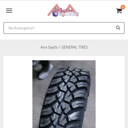
0
Ana Sayfa
GENERAL TİRES