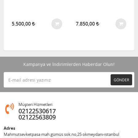
5.500,00
7.850,00
Kampanya ve İndirimlerden Haberdar Olun!
GÖNDER
Müşteri Hizmetleri
02122530617
02122563809
Adres
Mahmutsevketpasa mah.gümüs sok.no,25 okmeydanı-istanbul