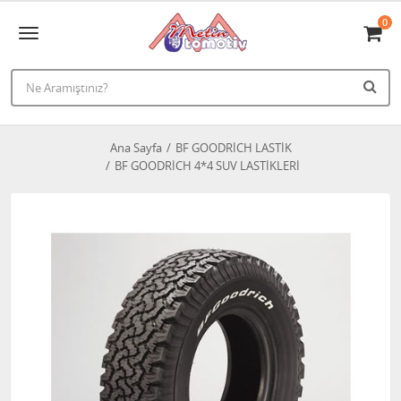
0
Ana Sayfa
BF GOODRİCH LASTİK
BF GOODRİCH 4*4 SUV LASTİKLERİ