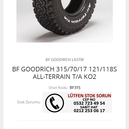
BF GOODRİCH LASTİK
BF GOODRİCH 315/70/17 121/118S
ALL-TERRAIN T/A KO2
Ürün Kodu
BF315
Stok Durumu