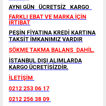
AYNI GÜN ÜCRETSİZ KARGO
FARKLI EBAT VE MARKA İÇİN
İRTİBAT
PEŞİN FİYATINA KREDİ KARTINA
TAKSİT İMKANIMIZ VARDIR
SÖKME TAKMA BALANS DAHİL.
İSTANBUL DIŞI ALIMLARDA
KARGO ÜCRETİSİZDİR.
İLETİŞİM
0212 253 06 17
0212 256 38 09