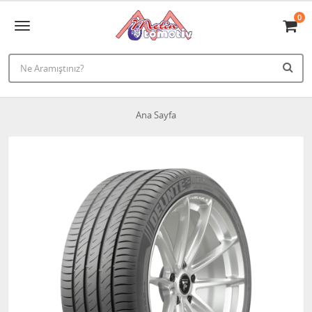
0
Ana Sayfa