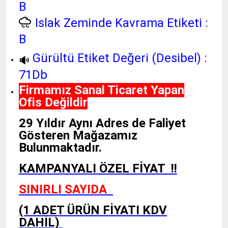
B
Islak Zeminde Kavrama Etiketi :
B
Gürültü Etiket Değeri (Desibel) :
71Db
Firmamız Sanal Ticaret Yapan
Ofis Değildir
29 Yıldır Aynı Adres de Faliyet
Gösteren Mağazamız
Bulunmaktadır.
KAMPANYALI ÖZEL FİYAT !!
SINIRLI SAYIDA
(1 ADET ÜRÜN FİYATI KDV
DAHİL)