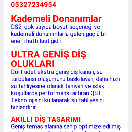
05327234954
Kademeli Donanımlar
DS2, çok sayıda boyut seçeneği ve
kademeli donanımlarla gelen güçlü bir
enerji hattı lastiğidir.
ULTRA GENİŞ DİŞ
OLUKLARI
Dört adet ekstra geniş diş kanalı, su
türbülansı oluşumunu baskılayan, daha hızlı
su tahliyesine olanak tanıyan ve ıslak
koşullarda performansı artıran QST
Teknolojisini kullanarak su tahliyesini
hızlandırır.
AKILLI DİŞ TASARIMI
Geniş temas alanına sahip optimize edilmiş