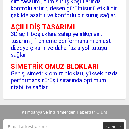
sırt tasarımı, tüm sürüş koşullarında
kontrolü artırır, desen gürültüsünü etkili bir
şekilde azaltır ve konforlu bir sürüş sağlar.
AÇILI DİŞ TASARIMI
3D açılı boşluklara sahip yenilikçi sırt
tasarımı, frenleme performansını en üst
düzeye çıkarır ve daha fazla yol tutuşu
sağlar.
SİMETRİK OMUZ BLOKLARI
Geniş, simetrik omuz blokları, yüksek hızda
performans sürüşü sırasında optimum
stabilite sağlar.
Kampanya ve İndirimlerden Haberdar Olun!
GÖNDER